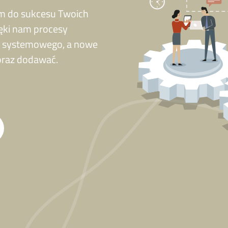
em do sukcesu Twoich
ięki nam procesy
a systemowego, a nowe
oraz dodawać.