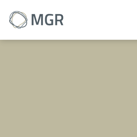
Dostarczamy rozwiązania integracyjne
Droga do nowego wymiaru