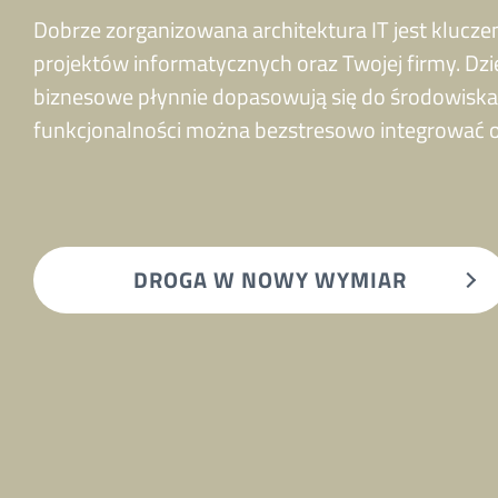
Dobrze zorganizowana architektura IT jest klucz
projektów informatycznych oraz Twojej firmy. Dz
biznesowe płynnie dopasowują się do środowisk
funkcjonalności można bezstresowo integrować 
DROGA W NOWY WYMIAR